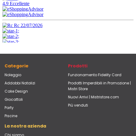
Categorie
Prodotti
Noleggio
Funzionamento Fidelity Card
Addobbi Natalizi
Prodotti Imperdibili in Promozione |
Mistri Store
Cake Design
Nuovi Arrivi | Mistristore.com
Giocattoli
Più venduti
Party
Piscine
La nostra azienda
Chi siamo