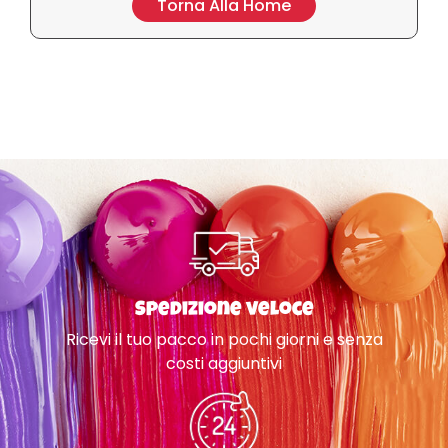
Torna Alla Home
Spedizione veloce
Ricevi il tuo pacco in pochi giorni e senza
costi aggiuntivi