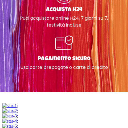
Acquista H24
Puoi acquistare online H24, 7 giorni su 7,
festività incluse
Pagamento sicuro
Usa carte prepagate o carte di credito