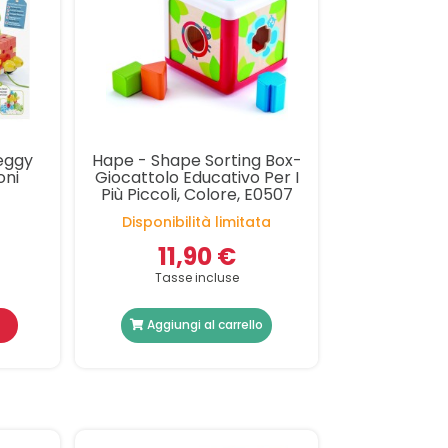
eggy
Hape - Shape Sorting Box-
oni
Giocattolo Educativo Per I
Più Piccoli, Colore, E0507
Disponibilità limitata
11,90 €
Tasse incluse
Aggiungi al carrello