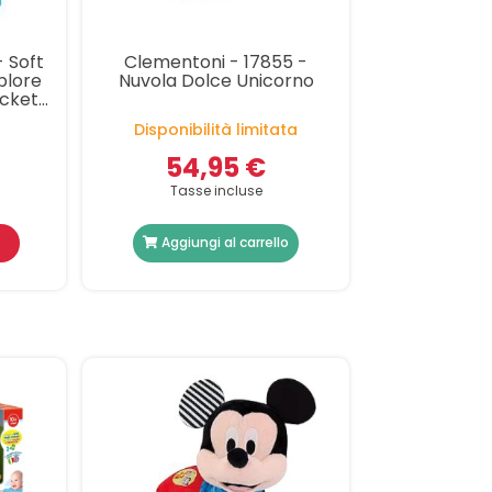
 Soft
Clementoni - 17855 -
plore
Nuvola Dolce Unicorno
cket,
ini
Disponibilità limitata
o, Set
54,95 €
Tasse incluse
Aggiungi al carrello