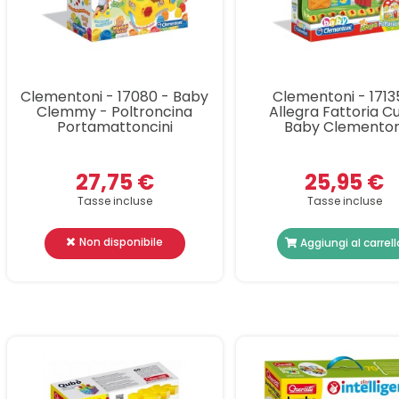
Clementoni - 17080 - Baby
Clementoni - 1713
Clemmy - Poltroncina
Allegra Fattoria C
Portamattoncini
Baby Clementon
27,75 €
25,95 €
Tasse incluse
Tasse incluse
Non disponibile
Aggiungi al carrell