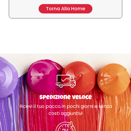
Torna Alla Home
Spedizione veloce
Ricevi il tuo pacco in pochi giorni e senza
costi aggiuntivi