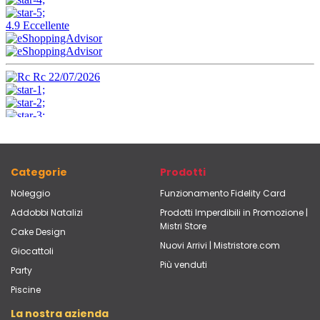
Categorie
Prodotti
Noleggio
Funzionamento Fidelity Card
Addobbi Natalizi
Prodotti Imperdibili in Promozione |
Mistri Store
Cake Design
Nuovi Arrivi | Mistristore.com
Giocattoli
Più venduti
Party
Piscine
La nostra azienda