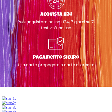
Acquista H24
Puoi acquistare online H24, 7 giorni su 7,
festività incluse
Pagamento sicuro
Usa carte prepagate o carte di credito