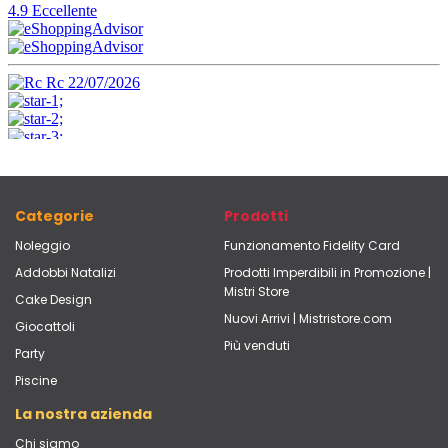
Categorie
Prodotti
Noleggio
Funzionamento Fidelity Card
Addobbi Natalizi
Prodotti Imperdibili in Promozione |
Mistri Store
Cake Design
Nuovi Arrivi | Mistristore.com
Giocattoli
Più venduti
Party
Piscine
La nostra azienda
Chi siamo