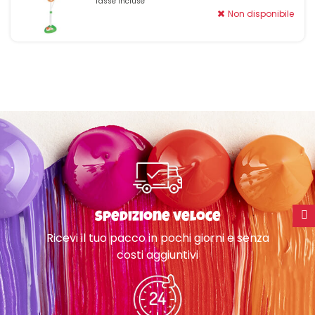
Tasse incluse
Non disponibile
Spedizione veloce
Ricevi il tuo pacco in pochi giorni e senza
costi aggiuntivi