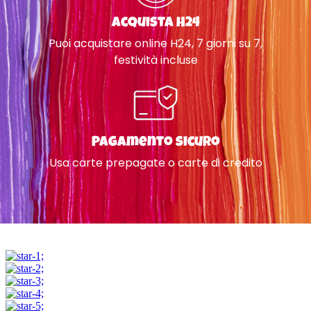
Acquista H24
Puoi acquistare online H24, 7 giorni su 7,
festività incluse
Pagamento sicuro
Usa carte prepagate o carte di credito