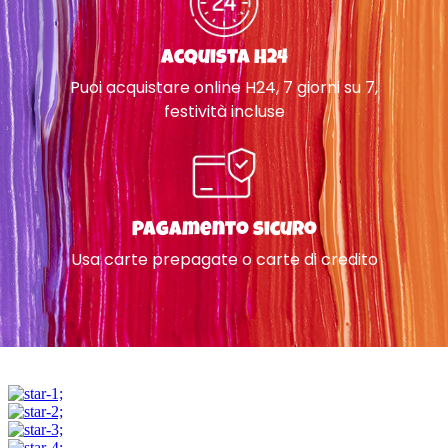
Acquista H24
Puoi acquistare online H24, 7 giorni su 7,
festività incluse
Pagamento sicuro
Usa carte prepagate o carte di credito