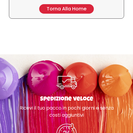
Torna Alla Home
Spedizione veloce
Ricevi il tuo pacco in pochi giorni e senza
costi aggiuntivi