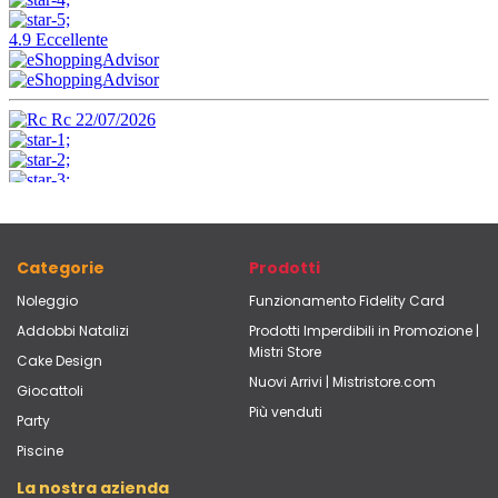
Categorie
Prodotti
Noleggio
Funzionamento Fidelity Card
Addobbi Natalizi
Prodotti Imperdibili in Promozione |
Mistri Store
Cake Design
Nuovi Arrivi | Mistristore.com
Giocattoli
Più venduti
Party
Piscine
La nostra azienda