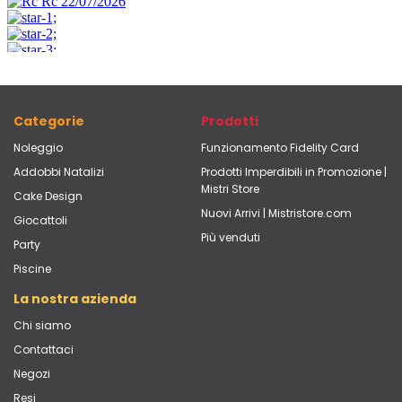
Categorie
Prodotti
Noleggio
Funzionamento Fidelity Card
Addobbi Natalizi
Prodotti Imperdibili in Promozione |
Mistri Store
Cake Design
Nuovi Arrivi | Mistristore.com
Giocattoli
Più venduti
Party
Piscine
La nostra azienda
Chi siamo
Contattaci
Negozi
Resi