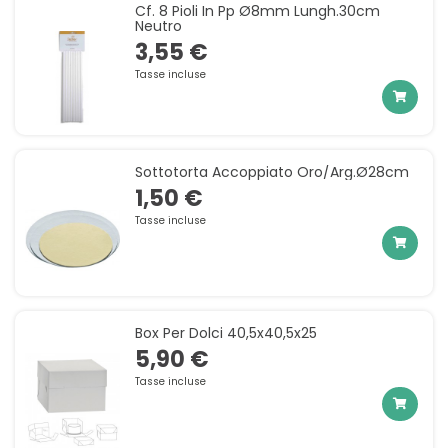
Cf. 8 Pioli In Pp Ø8mm Lungh.30cm
Neutro
3,55 €
Tasse incluse
Sottotorta Accoppiato Oro/arg.ø28cm
1,50 €
Tasse incluse
Box Per Dolci 40,5x40,5x25
5,90 €
Tasse incluse