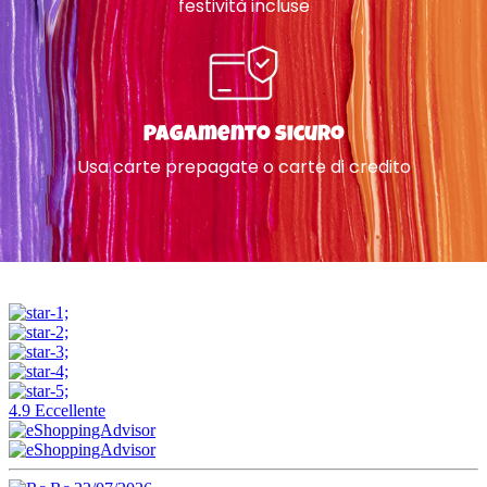
festività incluse
Pagamento sicuro
Usa carte prepagate o carte di credito