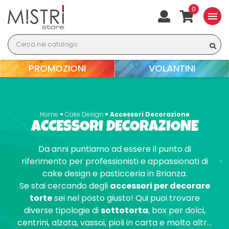
0
menu
PROMOZIONI
VOLANTINI
Home
Cake Design
Accessori Decorazione
ACCESSORI DECORAZIONE
Da anni puntiamo ad essere il punto di
riferimento per professionisti e appassionati di
cake design e pasticceria in Brianza.
Se stai cercando degli
accessori per decorare
torte
sei nel posto giusto! Qui puoi trovare
diverse tipologie di
sottotorta
, box per dolci,
centrini, alzata, vassoi, pioli in carta e molto altro