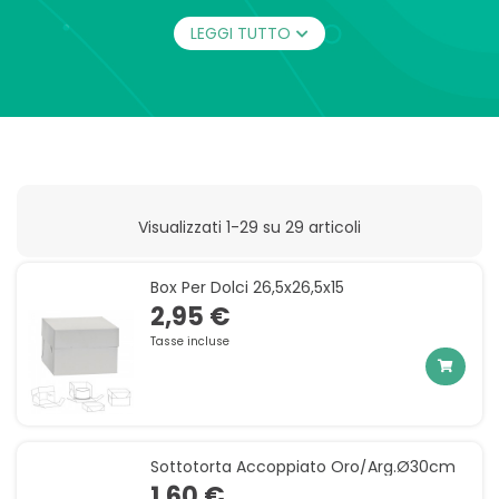
ancora.
LEGGI TUTTO
Visualizzati 1-29 su 29 articoli
Box Per Dolci 26,5x26,5x15
2,95 €
Tasse incluse
Sottotorta Accoppiato Oro/arg.ø30cm
1,60 €