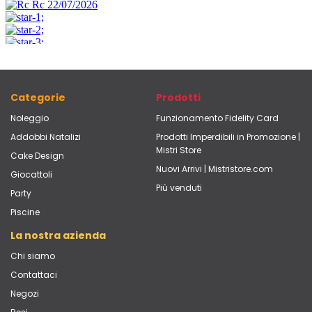
Categorie
Prodotti
Noleggio
Funzionamento Fidelity Card
Addobbi Natalizi
Prodotti Imperdibili in Promozione |
Mistri Store
Cake Design
Nuovi Arrivi | Mistristore.com
Giocattoli
Più venduti
Party
Piscine
La nostra azienda
Chi siamo
Contattaci
Negozi