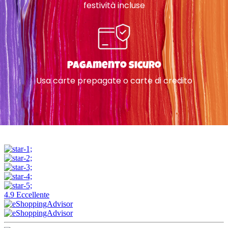
festività incluse
Pagamento sicuro
Usa carte prepagate o carte di credito