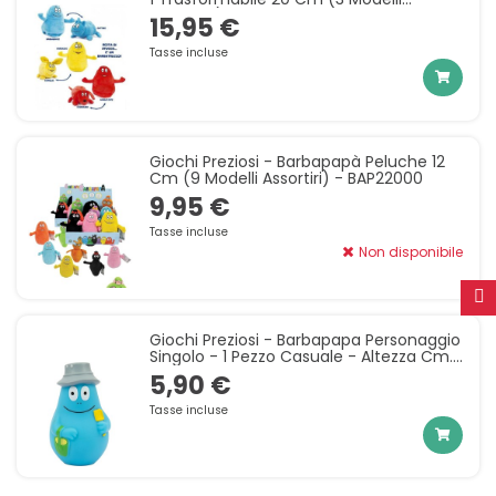
Assortirti) - BAP36000
15,95 €
Tasse incluse
Giochi Preziosi - Barbapapà Peluche 12
Cm (9 Modelli Assortiri) - BAP22000
9,95 €
Tasse incluse
Non disponibile
Giochi Preziosi - Barbapapa Personaggio
Singolo - 1 Pezzo Casuale - Altezza Cm.
8
5,90 €
Tasse incluse