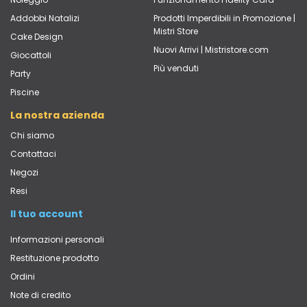
Addobbi Natalizi
Prodotti Imperdibili in Promozione |
Mistri Store
Cake Design
Nuovi Arrivi | Mistristore.com
Giocattoli
Più venduti
Party
Piscine
La nostra azienda
Chi siamo
Contattaci
Negozi
Resi
Il tuo account
Informazioni personali
Restituzione prodotto
Ordini
Note di credito