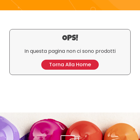
piccoli. Perfetti per regali unici, i giocattoli
Sylvanian Families offrono ore di divertimento e
avventure.
OPS!
In questa pagina non ci sono prodotti
Torna Alla Home