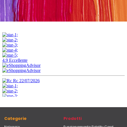
Categorie
Prodotti
Noleggio
Funzionamento Fidelity Card