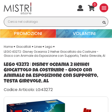
0
menu
PROMOZIONI
VOLANTINI
Home
Giocattoli
Linee
Lego
LEGO 43272 ǀ Disney Oceania 2 Heihei Giocattolo da Costruire -
Gioco con Animale da Esposizione con Supporto, Testa Girevole, Al
LEGO 43272 ǀ Disney Oceania 2 Heihei
Giocattolo da Costruire - Gioco con
Animale da Esposizione con Supporto,
Testa Girevole, Al
Codice Articolo: LG43272